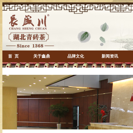
首 页
关于鑫鼎
品牌文化
新闻资讯